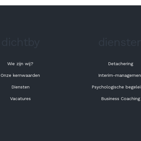
dichtby
dienste
Wie zijn wij?
Detachering
Onze kernwaarden
Interim-managemen
Diensten
Psychologische begelei
Vacatures
Business Coaching