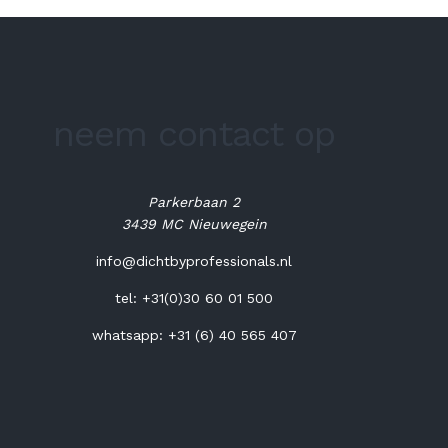
neem contact op
Parkerbaan 2
3439 MC Nieuwegein
info@dichtbyprofessionals.nl
tel:
+31(0)30 60 01 500
whatsapp:
+31 (6) 40 565 407